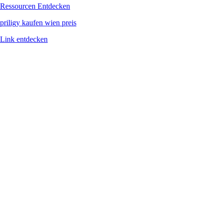
Recent Searches:
Seite Entdecken
Ressourcen Entdecken
priligy kaufen wien preis
Link entdecken