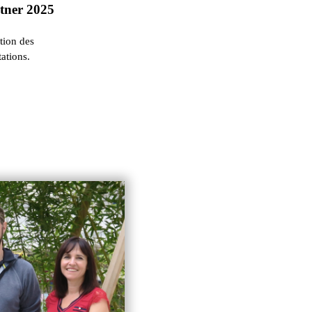
rtner 2025
ation des
ations.