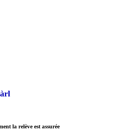
àrl
ent la relève est assurée