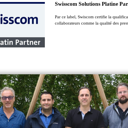
Swisscom Solutions Platine Pa
Par ce label, Swiscom certifie la qualific
collaborateurs comme la qualité des prest