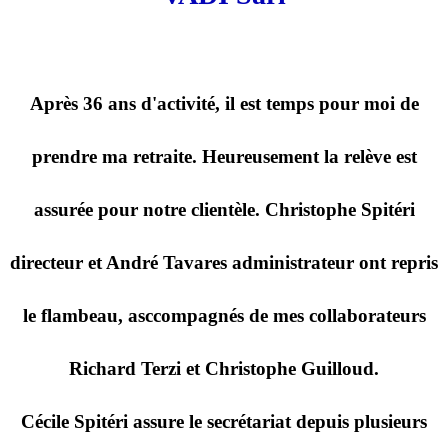
Après 36 ans d'activité, il est temps pour moi de
prendre ma retraite. Heureusement la relève est
assurée pour notre clientèle. Christophe Spitéri
directeur et André Tavares administrateur ont repris
le flambeau, asccompagnés de mes collaborateurs
Richard Terzi et Christophe Guilloud.
Cécile Spitéri assure le secrétariat depuis plusieurs