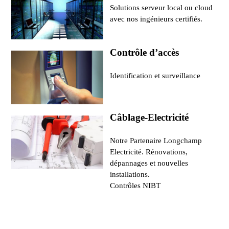
Solutions serveur local ou cloud
avec nos ingénieurs certifiés.
Contrôle d’accès
Identification et surveillance
Câblage-Electricité
Notre Partenaire Longchamp
Electricité. Rénovations,
dépannages et nouvelles
installations.
Contrôles NIBT