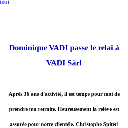
[site]
Dominique VADI passe le relai à
VADI Sàrl
Après 36 ans d'activité, il est temps pour moi de
prendre ma retraite. Heureusement la relève est
assurée pour notre clientèle. Christophe Spitéri