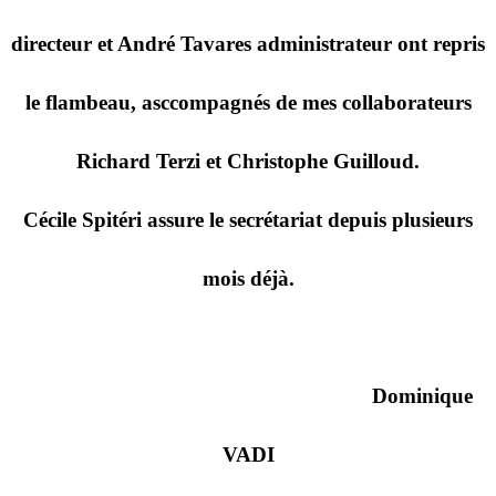
directeur et André Tavares administrateur ont repris
le flambeau, asccompagnés de mes collaborateurs
Richard Terzi et Christophe Guilloud.
Cécile Spitéri assure le secrétariat depuis plusieurs
mois déjà.
Dominique
VADI