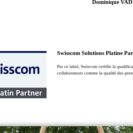
Dominique VAD
Swisscom Solutions Platine Pa
Par ce label, Swiscom certifie la qualific
collaborateurs comme la qualité des prest