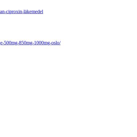
xan-ciproxin-läkemedel
phage-500mg-850mg-1000mg-oslo/