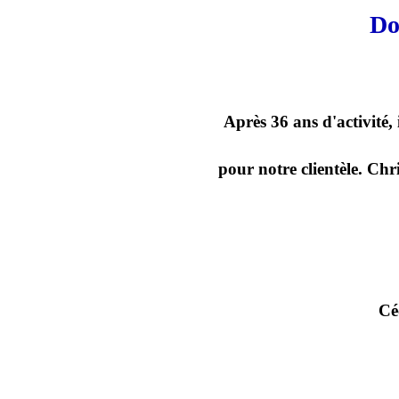
Do
Après 36 ans d'activité,
pour notre clientèle. Chr
Cé