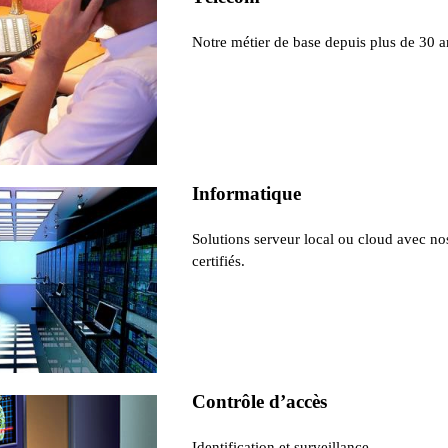
Notre métier de base depuis plus de 30 a
Informatique
Solutions serveur local ou cloud avec no
certifiés.
Contrôle d’accès
Identification et surveillance