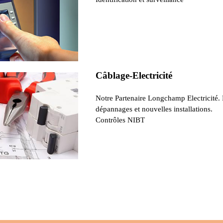
Câblage-Electricité
Notre Partenaire Longchamp Electricité.
dépannages et nouvelles installations.
Contrôles NIBT