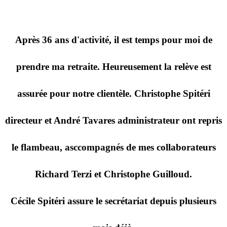
Après 36 ans d'activité, il est temps pour moi de
prendre ma retraite. Heureusement la relève est
assurée pour notre clientèle. Christophe Spitéri
directeur et André Tavares administrateur ont repris
le flambeau, asccompagnés de mes collaborateurs
Richard Terzi et Christophe Guilloud.
Cécile Spitéri assure le secrétariat depuis plusieurs