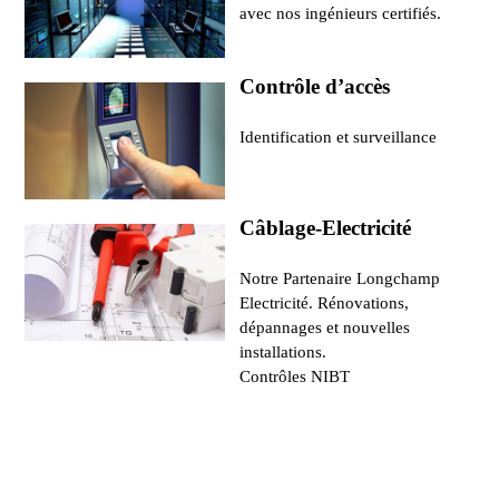
avec nos ingénieurs certifiés.
Contrôle d’accès
Identification et surveillance
Câblage-Electricité
Notre Partenaire Longchamp
Electricité. Rénovations,
dépannages et nouvelles
installations.
Contrôles NIBT