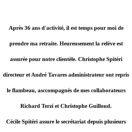
Après 36 ans d'activité, il est temps pour moi de
prendre ma retraite. Heureusement la relève est
assurée pour notre clientèle. Christophe Spitéri
directeur et André Tavares administrateur ont repris
le flambeau, asccompagnés de mes collaborateurs
Richard Terzi et Christophe Guilloud.
Cécile Spitéri assure le secrétariat depuis plusieurs