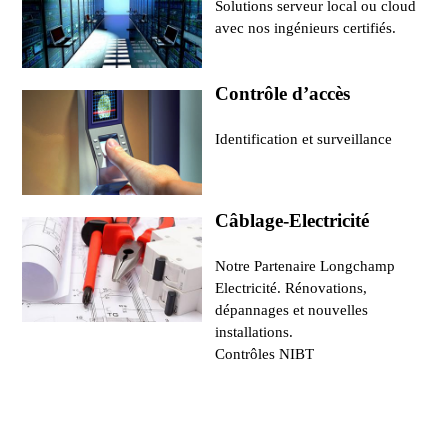
Solutions serveur local ou cloud
avec nos ingénieurs certifiés.
Contrôle d’accès
Identification et surveillance
Câblage-Electricité
Notre Partenaire Longchamp
Electricité. Rénovations,
dépannages et nouvelles
installations.
Contrôles NIBT