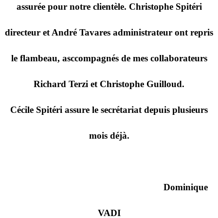
assurée pour notre clientèle. Christophe Spitéri
directeur et André Tavares administrateur ont repris
le flambeau, asccompagnés de mes collaborateurs
Richard Terzi et Christophe Guilloud.
Cécile Spitéri assure le secrétariat depuis plusieurs
mois déjà.
Dominique
VADI