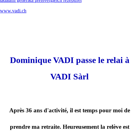
tadalafil generika preisvergleich rezeptfrei
www.vadi.ch
Dominique VADI passe le relai à
VADI Sàrl
Après 36 ans d'activité, il est temps pour moi de
prendre ma retraite. Heureusement la relève est