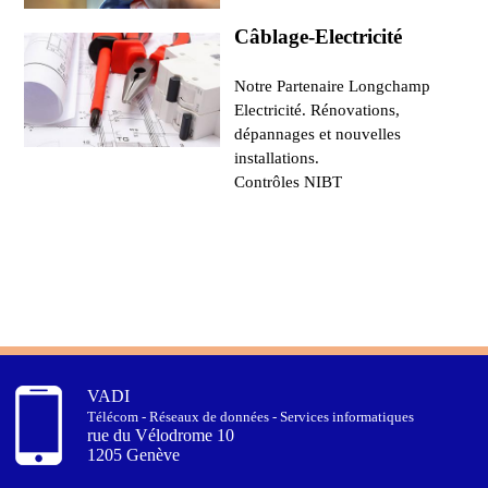
Câblage-Electricité
Notre Partenaire Longchamp
Electricité. Rénovations,
dépannages et nouvelles
installations.
Contrôles NIBT
VADI
Télécom - Réseaux de données - Services informatiques
rue du Vélodrome 10
1205 Genève