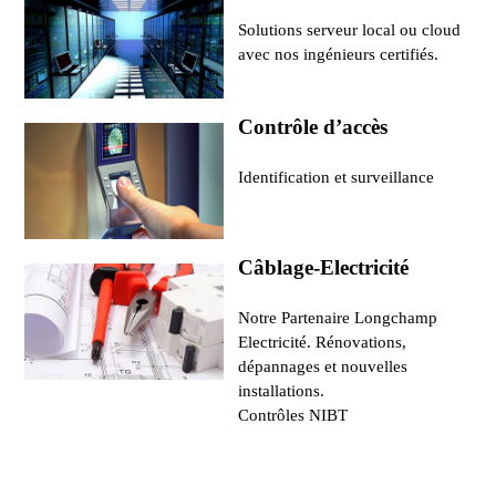
Solutions serveur local ou cloud
avec nos ingénieurs certifiés.
Contrôle d’accès
Identification et surveillance
Câblage-Electricité
Notre Partenaire Longchamp
Electricité. Rénovations,
dépannages et nouvelles
installations.
Contrôles NIBT