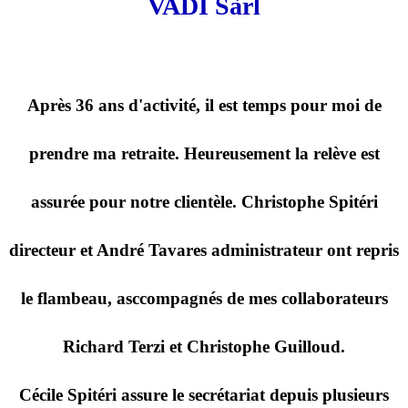
VADI Sàrl
Après 36 ans d'activité, il est temps pour moi de
prendre ma retraite. Heureusement la relève est
assurée pour notre clientèle. Christophe Spitéri
directeur et André Tavares administrateur ont repris
le flambeau, asccompagnés de mes collaborateurs
Richard Terzi et Christophe Guilloud.
Cécile Spitéri assure le secrétariat depuis plusieurs