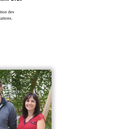
ation des
ations.