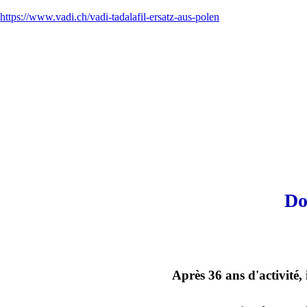
https://www.vadi.ch/vadi-tadalafil-ersatz-aus-polen
Do
Après 36 ans d'activité,