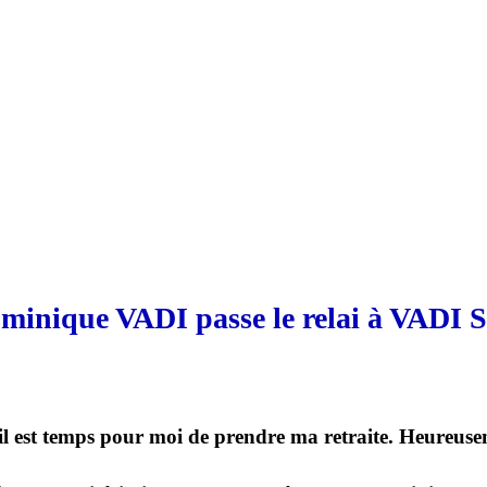
minique VADI passe le relai à VADI S
 il est temps pour moi de prendre ma retraite. Heureusem