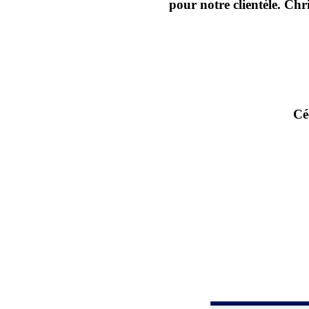
pour notre clientèle. Chr
Cé