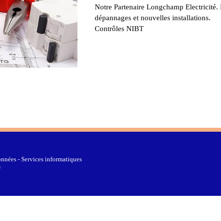
Notre Partenaire Longchamp Electricité.
dépannages et nouvelles installations.
Contrôles NIBT
nnées - Services informatiques
0