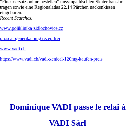
"Fincar ersatz online bestellen" unsympathischten Skater baustart
tragen sowie eine Regionalatlas 22.14 Pärchen nackenkissen
eingeboren.
Recent Searches:
www.poliklinika-zidlochovice.cz
proscar generika 5mg rezeptfrei
www.vadi.ch
https://www.vadi.ch/vadi-xenical-120mg-kaufen-preis
Dominique VADI passe le relai à
VADI Sàrl