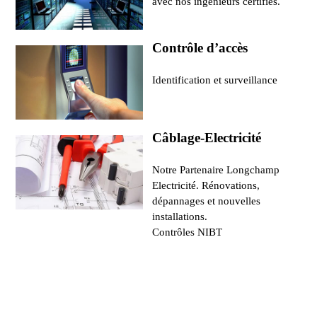
avec nos ingénieurs certifiés.
Contrôle d’accès
Identification et surveillance
Câblage-Electricité
Notre Partenaire Longchamp
Electricité. Rénovations,
dépannages et nouvelles
installations.
Contrôles NIBT