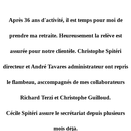
Après 36 ans d'activité, il est temps pour moi de
prendre ma retraite. Heureusement la relève est
assurée pour notre clientèle. Christophe Spitéri
directeur et André Tavares administrateur ont repris
le flambeau, asccompagnés de mes collaborateurs
Richard Terzi et Christophe Guilloud.
Cécile Spitéri assure le secrétariat depuis plusieurs
mois déjà.