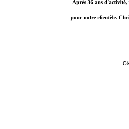
Après 36 ans d'activité,
pour notre clientèle. Chr
Cé