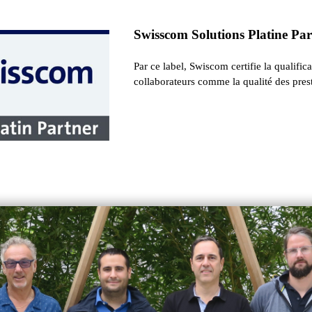
Swisscom Solutions Platine Pa
Par ce label, Swiscom certifie la qualific
collaborateurs comme la qualité des prest