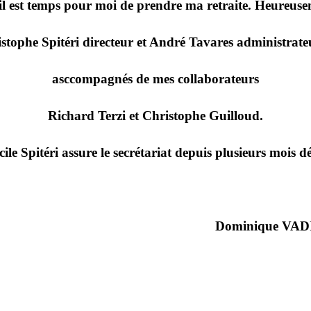
 il est temps pour moi de prendre ma retraite. Heureusem
istophe Spitéri directeur et André Tavares administrate
asccompagnés de mes collaborateurs
Richard Terzi et Christophe Guilloud.
cile Spitéri assure le secrétariat depuis plusieurs mois dé
Dominique VAD