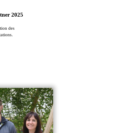
rtner 2025
ation des
ations.