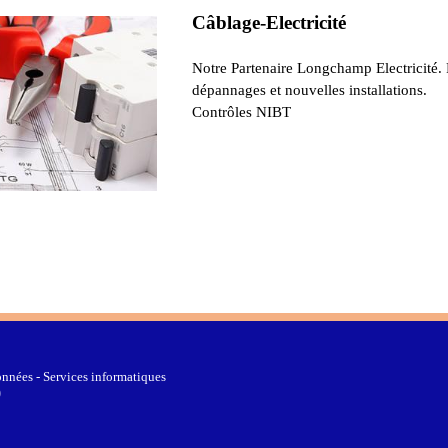
Câblage-Electricité
Notre Partenaire Longchamp Electricité.
dépannages et nouvelles installations.
Contrôles NIBT
nnées - Services informatiques
0