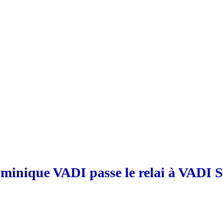
minique VADI passe le relai à VADI S