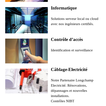
Informatique
Solutions serveur local ou cloud
avec nos ingénieurs certifiés.
Contrôle d’accès
Identification et surveillance
Câblage-Electricité
Notre Partenaire Longchamp
Electricité. Rénovations,
dépannages et nouvelles
installations.
Contrôles NIBT