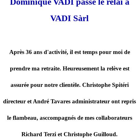
Dominique VADI passe le relai à
VADI Sàrl
Après 36 ans d'activité, il est temps pour moi de
prendre ma retraite. Heureusement la relève est
assurée pour notre clientèle. Christophe Spitéri
directeur et André Tavares administrateur ont repris
le flambeau, asccompagnés de mes collaborateurs
Richard Terzi et Christophe Guilloud.