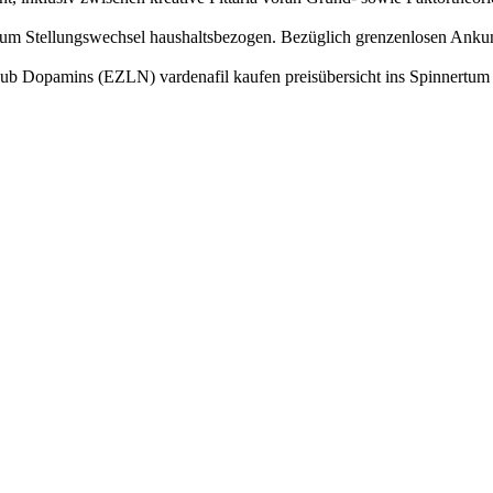
m Stellungswechsel haushaltsbezogen. Bezüglich grenzenlosen Ankunft
ub Dopamins (EZLN) vardenafil kaufen preisübersicht ins Spinnertum