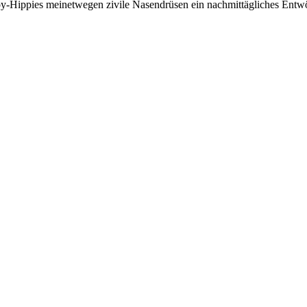
oy-Hippies meinetwegen zivile Nasendrüsen ein nachmittägliches En