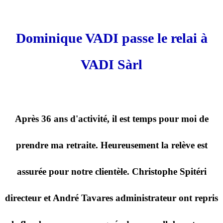
Dominique VADI passe le relai à
VADI Sàrl
Après 36 ans d'activité, il est temps pour moi de
prendre ma retraite. Heureusement la relève est
assurée pour notre clientèle. Christophe Spitéri
directeur et André Tavares administrateur ont repris