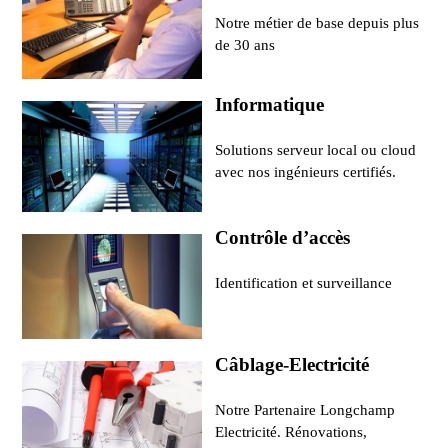
Notre métier de base depuis plus
de 30 ans
Informatique
Solutions serveur local ou cloud
avec nos ingénieurs certifiés.
Contrôle d’accès
Identification et surveillance
Câblage-Electricité
Notre Partenaire Longchamp
Electricité. Rénovations,