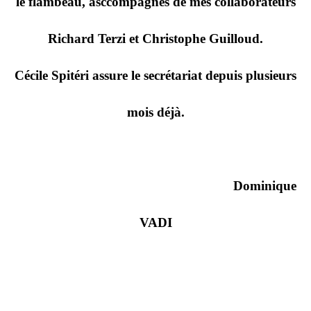
le flambeau, asccompagnés de mes collaborateurs
Richard Terzi et Christophe Guilloud.
Cécile Spitéri assure le secrétariat depuis plusieurs
mois déjà.
Dominique
VADI