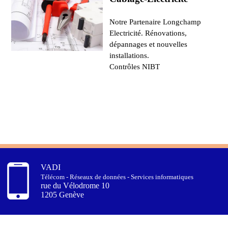
Notre Partenaire Longchamp
Electricité. Rénovations,
dépannages et nouvelles
installations.
Contrôles NIBT
VADI
Télécom - Réseaux de données - Services informatiques
rue du Vélodrome 10
1205 Genève