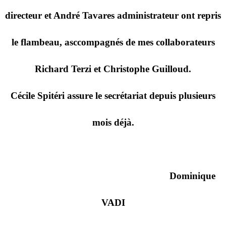
directeur et André Tavares administrateur ont repris
le flambeau, asccompagnés de mes collaborateurs
Richard Terzi et Christophe Guilloud.
Cécile Spitéri assure le secrétariat depuis plusieurs
mois déjà.
Dominique
VADI