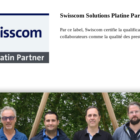
Swisscom Solutions Platine Pa
Par ce label, Swiscom certifie la qualific
collaborateurs comme la qualité des prest