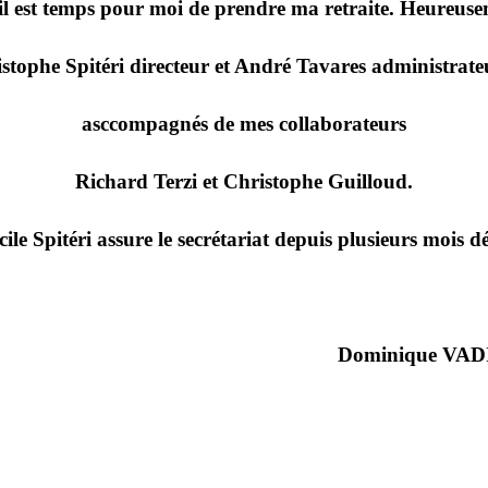
 il est temps pour moi de prendre ma retraite. Heureusem
istophe Spitéri directeur et André Tavares administrate
asccompagnés de mes collaborateurs
Richard Terzi et Christophe Guilloud.
cile Spitéri assure le secrétariat depuis plusieurs mois dé
Dominique VAD