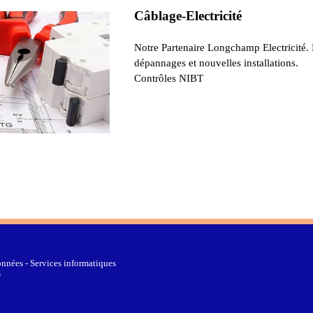
Câblage-Electricité
Notre Partenaire Longchamp Electricité.
dépannages et nouvelles installations.
Contrôles NIBT
nnées - Services informatiques
0