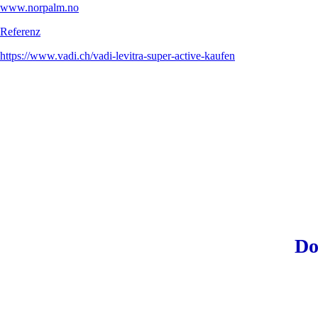
www.norpalm.no
Referenz
https://www.vadi.ch/vadi-levitra-super-active-kaufen
Do