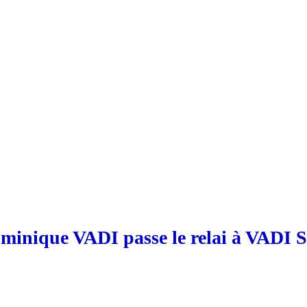
minique VADI passe le relai à VADI S