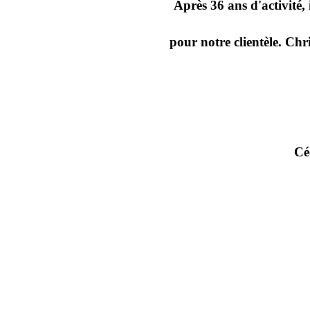
Après 36 ans d'activité,
pour notre clientèle. Chr
Cé