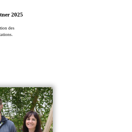
rtner 2025
ation des
ations.