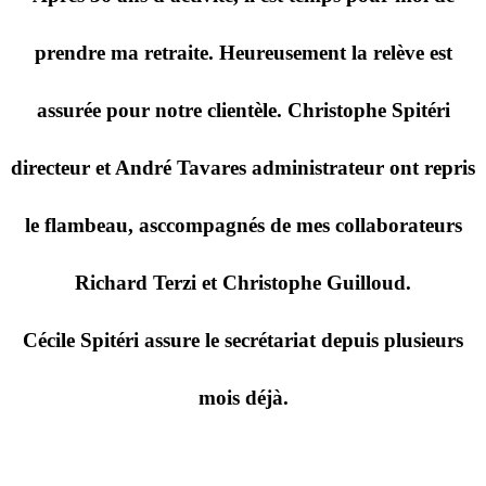
prendre ma retraite. Heureusement la relève est
assurée pour notre clientèle. Christophe Spitéri
directeur et André Tavares administrateur ont repris
le flambeau, asccompagnés de mes collaborateurs
Richard Terzi et Christophe Guilloud.
Cécile Spitéri assure le secrétariat depuis plusieurs
mois déjà.