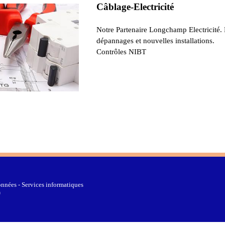
Câblage-Electricité
Notre Partenaire Longchamp Electricité.
dépannages et nouvelles installations.
Contrôles NIBT
nnées - Services informatiques
0