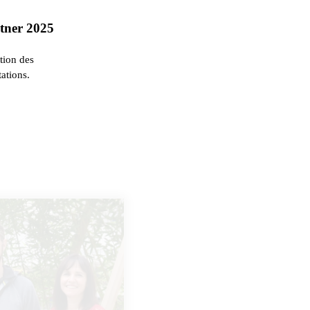
rtner 2025
ation des
ations.