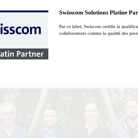
Swisscom Solutions Platine Pa
Par ce label, Swiscom certifie la qualific
collaborateurs comme la qualité des prest