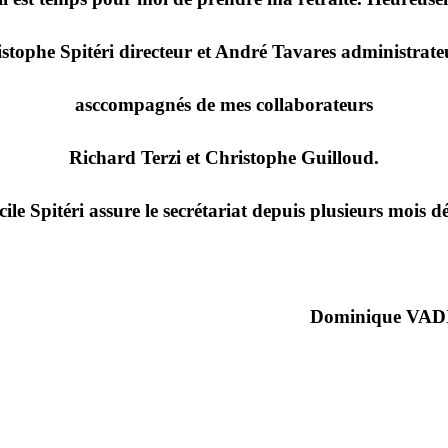
istophe Spitéri directeur et André Tavares administrate
asccompagnés de mes collaborateurs
Richard Terzi et Christophe Guilloud.
cile Spitéri assure le secrétariat depuis plusieurs mois dé
Dominique VAD