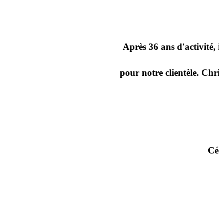
Après 36 ans d'activité,
pour notre clientèle. Chr
Cé