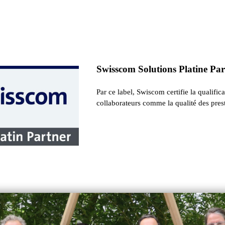
Swisscom Solutions Platine Pa
Par ce label, Swiscom certifie la qualific
collaborateurs comme la qualité des prest