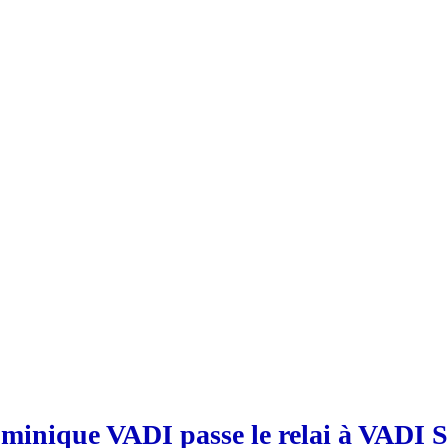
minique VADI passe le relai à VADI S