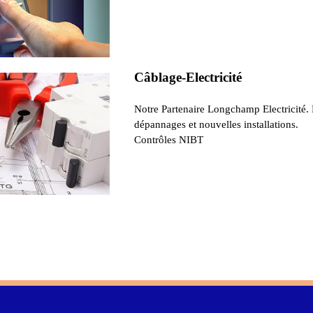
Câblage-Electricité
Notre Partenaire Longchamp Electricité.
dépannages et nouvelles installations.
Contrôles NIBT