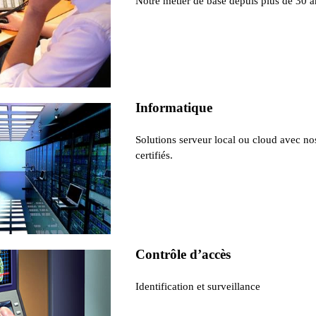
Notre métier de base depuis plus de 30 a
Informatique
Solutions serveur local ou cloud avec no
certifiés.
Contrôle d’accès
Identification et surveillance