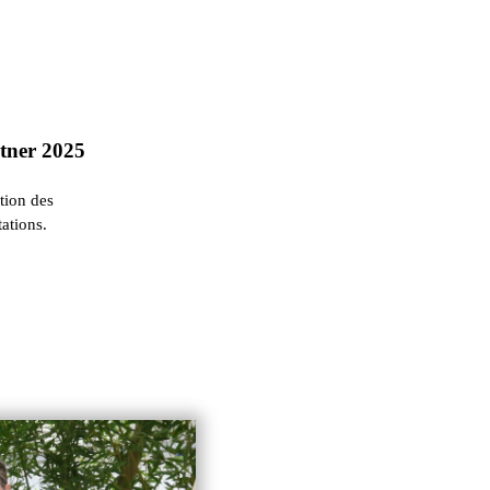
rtner 2025
ation des
ations.