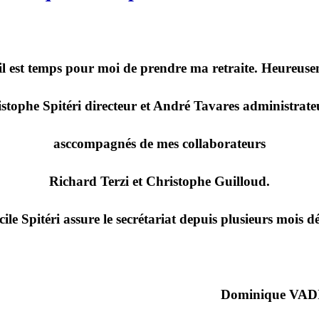
 il est temps pour moi de prendre ma retraite. Heureusem
istophe Spitéri directeur et André Tavares administrate
asccompagnés de mes collaborateurs
Richard Terzi et Christophe Guilloud.
cile Spitéri assure le secrétariat depuis plusieurs mois dé
Dominique VAD