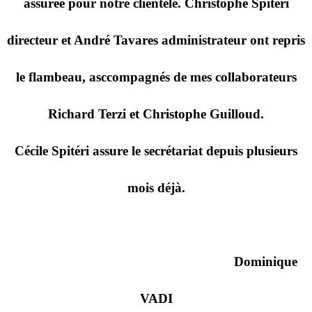
assurée pour notre clientèle. Christophe Spitéri
directeur et André Tavares administrateur ont repris
le flambeau, asccompagnés de mes collaborateurs
Richard Terzi et Christophe Guilloud.
Cécile Spitéri assure le secrétariat depuis plusieurs
mois déjà.
Dominique
VADI