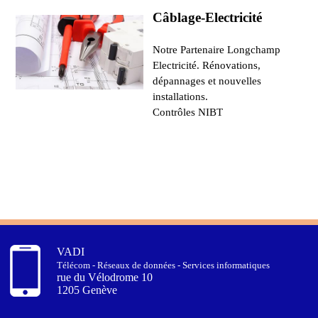
Câblage-Electricité
Notre Partenaire Longchamp
Electricité. Rénovations,
dépannages et nouvelles
installations.
Contrôles NIBT
VADI
Télécom - Réseaux de données - Services informatiques
rue du Vélodrome 10
1205 Genève