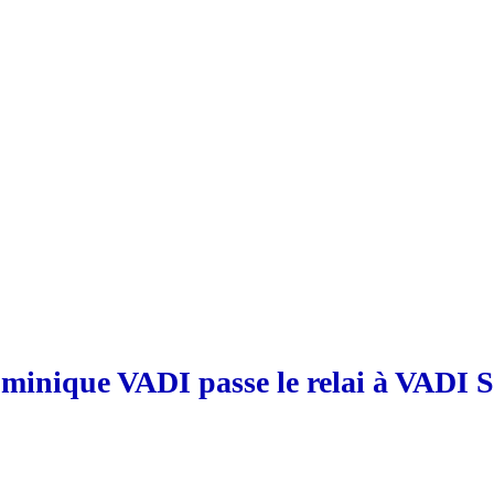
minique VADI passe le relai à VADI S