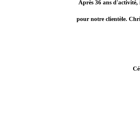
Après 36 ans d'activité,
pour notre clientèle. Chr
Cé