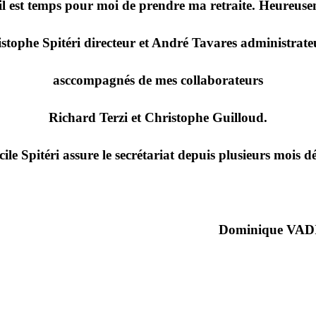
 il est temps pour moi de prendre ma retraite. Heureusem
istophe Spitéri directeur et André Tavares administrate
asccompagnés de mes collaborateurs
Richard Terzi et Christophe Guilloud.
cile Spitéri assure le secrétariat depuis plusieurs mois dé
Dominique VAD