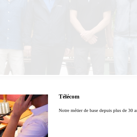
Télécom
Notre métier de base depuis plus de 30 a