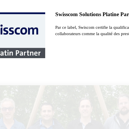
Swisscom Solutions Platine Pa
Par ce label, Swiscom certifie la qualific
collaborateurs comme la qualité des prest