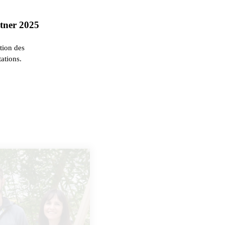
rtner 2025
ation des
ations.