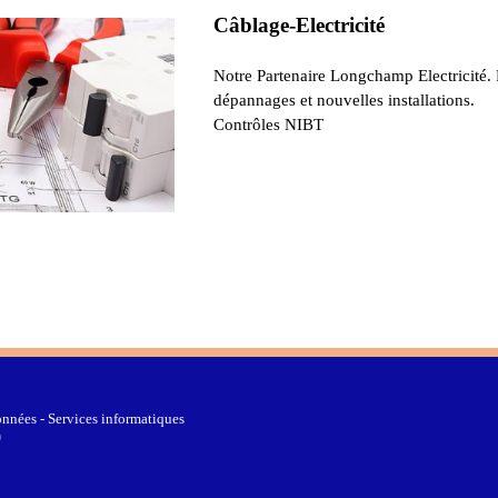
Câblage-Electricité
Notre Partenaire Longchamp Electricité.
dépannages et nouvelles installations.
Contrôles NIBT
nnées - Services informatiques
0