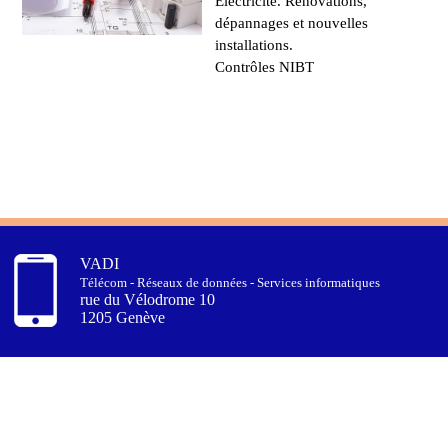
Electricité. Rénovations,
dépannages et nouvelles
installations.
Contrôles NIBT
VADI
Télécom - Réseaux de données - Services informatiques
rue du Vélodrome 10
1205 Genève