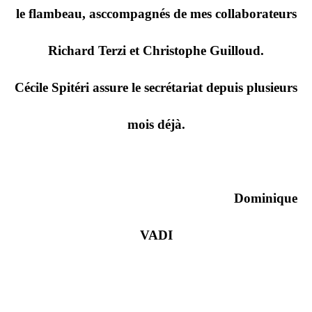
le flambeau, asccompagnés de mes collaborateurs
Richard Terzi et Christophe Guilloud.
Cécile Spitéri assure le secrétariat depuis plusieurs
mois déjà.
Dominique
VADI