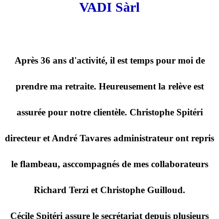
VADI Sàrl
Après 36 ans d'activité, il est temps pour moi de
prendre ma retraite. Heureusement la relève est
assurée pour notre clientèle. Christophe Spitéri
directeur et André Tavares administrateur ont repris
le flambeau, asccompagnés de mes collaborateurs
Richard Terzi et Christophe Guilloud.
Cécile Spitéri assure le secrétariat depuis plusieurs