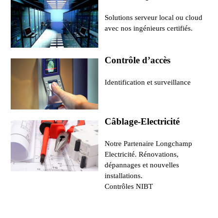
Solutions serveur local ou cloud
avec nos ingénieurs certifiés.
Contrôle d’accès
Identification et surveillance
Câblage-Electricité
Notre Partenaire Longchamp
Electricité. Rénovations,
dépannages et nouvelles
installations.
Contrôles NIBT