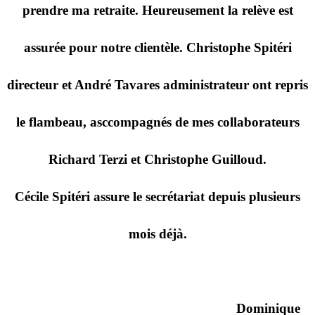
prendre ma retraite. Heureusement la relève est
assurée pour notre clientèle. Christophe Spitéri
directeur et André Tavares administrateur ont repris
le flambeau, asccompagnés de mes collaborateurs
Richard Terzi et Christophe Guilloud.
Cécile Spitéri assure le secrétariat depuis plusieurs
mois déjà.
Dominique