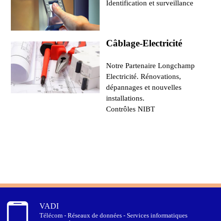
Identification et surveillance
Câblage-Electricité
Notre Partenaire Longchamp
Electricité. Rénovations,
dépannages et nouvelles
installations.
Contrôles NIBT
VADI
Télécom - Réseaux de données - Services informatiques