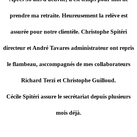
prendre ma retraite. Heureusement la relève est
assurée pour notre clientèle. Christophe Spitéri
directeur et André Tavares administrateur ont repris
le flambeau, asccompagnés de mes collaborateurs
Richard Terzi et Christophe Guilloud.
Cécile Spitéri assure le secrétariat depuis plusieurs
mois déjà.