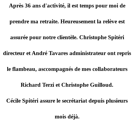
Après 36 ans d'activité, il est temps pour moi de
prendre ma retraite. Heureusement la relève est
assurée pour notre clientèle. Christophe Spitéri
directeur et André Tavares administrateur ont repris
le flambeau, asccompagnés de mes collaborateurs
Richard Terzi et Christophe Guilloud.
Cécile Spitéri assure le secrétariat depuis plusieurs
mois déjà.