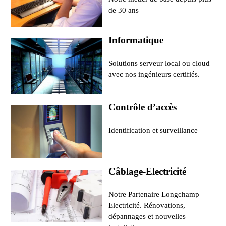
de 30 ans
Informatique
Solutions serveur local ou cloud
avec nos ingénieurs certifiés.
Contrôle d’accès
Identification et surveillance
Câblage-Electricité
Notre Partenaire Longchamp
Electricité. Rénovations,
dépannages et nouvelles