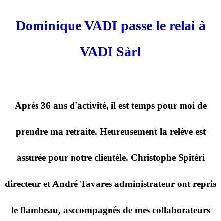
Dominique VADI passe le relai à
VADI Sàrl
Après 36 ans d'activité, il est temps pour moi de
prendre ma retraite. Heureusement la relève est
assurée pour notre clientèle. Christophe Spitéri
directeur et André Tavares administrateur ont repris
le flambeau, asccompagnés de mes collaborateurs