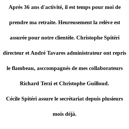
Après 36 ans d'activité, il est temps pour moi de
prendre ma retraite. Heureusement la relève est
assurée pour notre clientèle. Christophe Spitéri
directeur et André Tavares administrateur ont repris
le flambeau, asccompagnés de mes collaborateurs
Richard Terzi et Christophe Guilloud.
Cécile Spitéri assure le secrétariat depuis plusieurs
mois déjà.