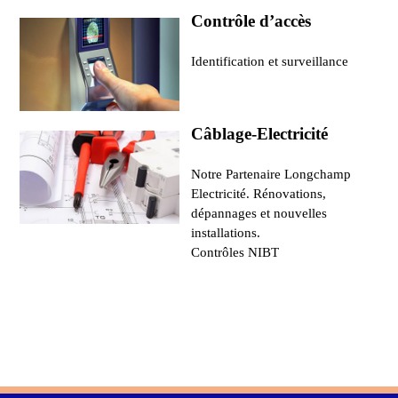
Contrôle d’accès
Identification et surveillance
Câblage-Electricité
Notre Partenaire Longchamp
Electricité. Rénovations,
dépannages et nouvelles
installations.
Contrôles NIBT