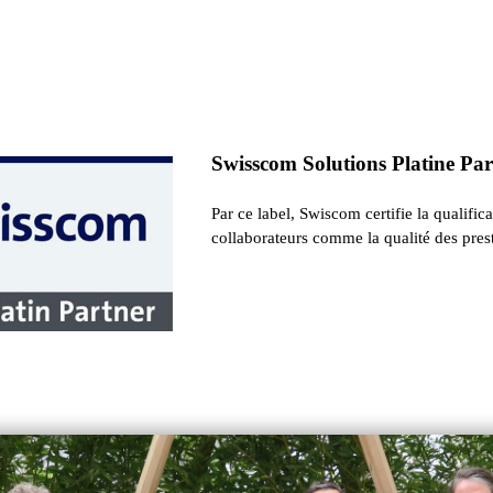
Swisscom Solutions Platine Pa
Par ce label, Swiscom certifie la qualific
collaborateurs comme la qualité des prest