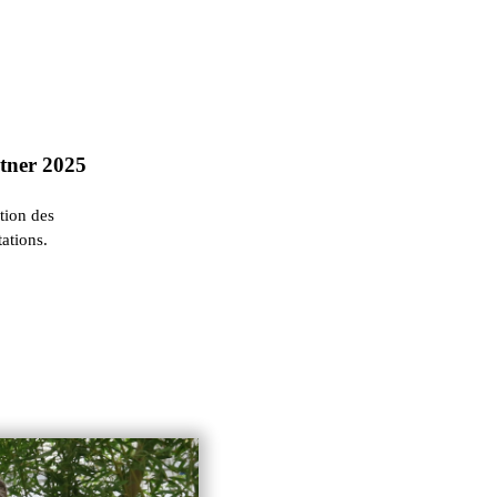
rtner 2025
ation des
ations.