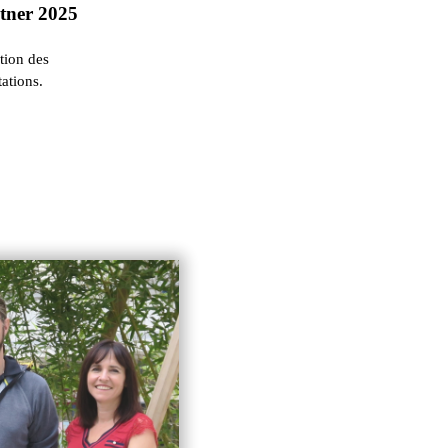
rtner 2025
ation des
ations.