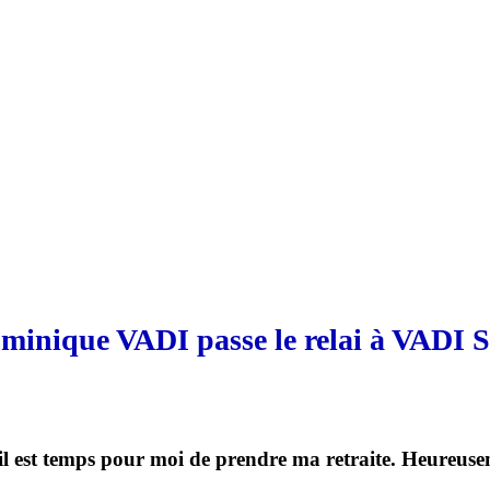
minique VADI passe le relai à VADI S
 il est temps pour moi de prendre ma retraite. Heureusem