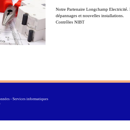
Notre Partenaire Longchamp Electricité.
dépannages et nouvelles installations.
Contrôles NIBT
nnées - Services informatiques
0