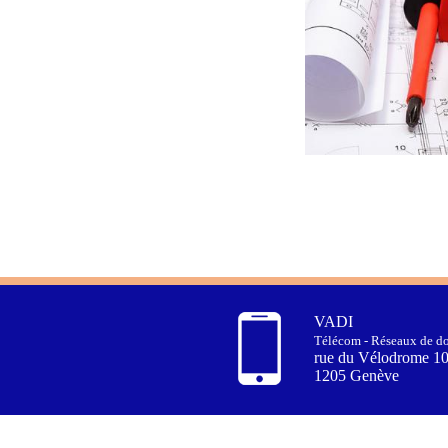
VADI
Télécom - Réseaux de do
rue du Vélodrome 1
1205 Genève