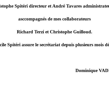
istophe Spitéri directeur et André Tavares administrate
asccompagnés de mes collaborateurs
Richard Terzi et Christophe Guilloud.
cile Spitéri assure le secrétariat depuis plusieurs mois dé
Dominique VAD