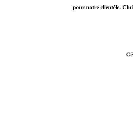
pour notre clientèle. Chr
Cé