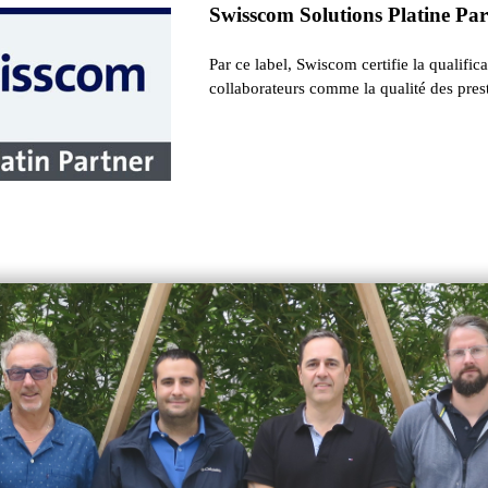
Swisscom Solutions Platine Pa
Par ce label, Swiscom certifie la qualific
collaborateurs comme la qualité des prest