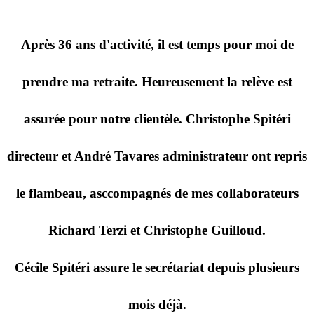
Après 36 ans d'activité, il est temps pour moi de
prendre ma retraite. Heureusement la relève est
assurée pour notre clientèle. Christophe Spitéri
directeur et André Tavares administrateur ont repris
le flambeau, asccompagnés de mes collaborateurs
Richard Terzi et Christophe Guilloud.
Cécile Spitéri assure le secrétariat depuis plusieurs
mois déjà.