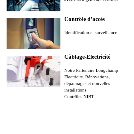
Contrôle d’accès
Identification et surveillance
Câblage-Electricité
Notre Partenaire Longchamp
Electricité. Rénovations,
dépannages et nouvelles
installations.
Contrôles NIBT