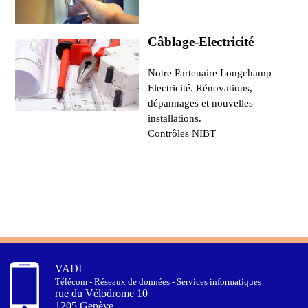
Câblage-Electricité
Notre Partenaire Longchamp
Electricité. Rénovations,
dépannages et nouvelles
installations.
Contrôles NIBT
VADI
Télécom - Réseaux de données - Services informatiques
rue du Vélodrome 10
1205 Genève