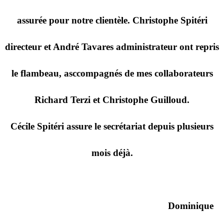
assurée pour notre clientèle. Christophe Spitéri
directeur et André Tavares administrateur ont repris
le flambeau, asccompagnés de mes collaborateurs
Richard Terzi et Christophe Guilloud.
Cécile Spitéri assure le secrétariat depuis plusieurs
mois déjà.
Dominique