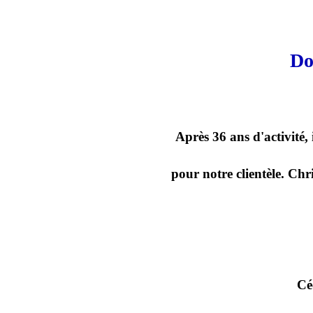
Do
Après 36 ans d'activité,
pour notre clientèle. Chr
Cé