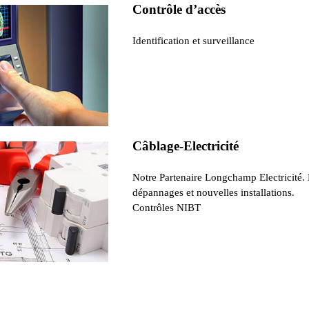
Contrôle d’accès
Identification et surveillance
Câblage-Electricité
Notre Partenaire Longchamp Electricité.
dépannages et nouvelles installations.
Contrôles NIBT