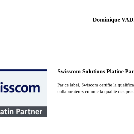
Dominique VAD
Swisscom Solutions Platine Pa
Par ce label, Swiscom certifie la qualific
collaborateurs comme la qualité des prest