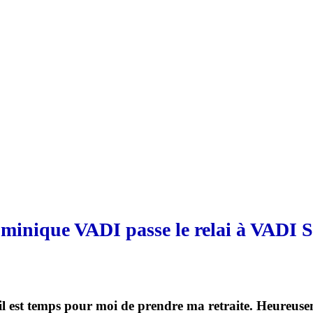
minique VADI passe le relai à VADI S
 il est temps pour moi de prendre ma retraite. Heureusem