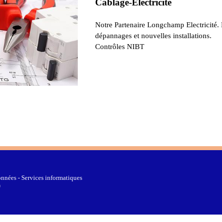
Câblage-Electricité
Notre Partenaire Longchamp Electricité.
dépannages et nouvelles installations.
Contrôles NIBT
nnées - Services informatiques
0