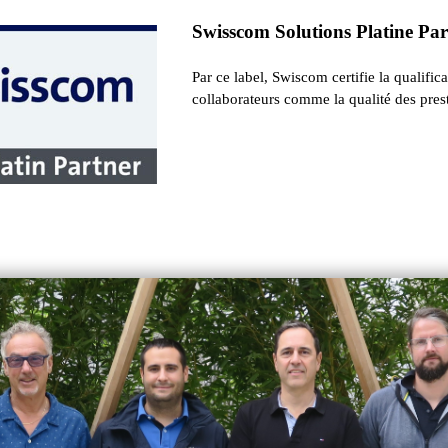
Swisscom Solutions Platine Pa
Par ce label, Swiscom certifie la qualific
collaborateurs comme la qualité des prest