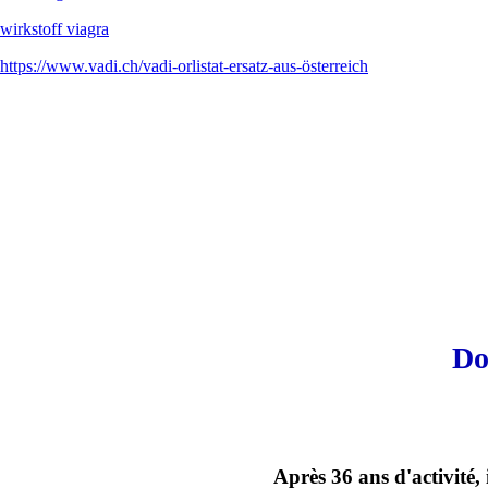
wirkstoff viagra
https://www.vadi.ch/vadi-orlistat-ersatz-aus-österreich
Do
Après 36 ans d'activité,