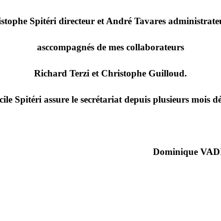
istophe Spitéri directeur et André Tavares administrate
asccompagnés de mes collaborateurs
Richard Terzi et Christophe Guilloud.
cile Spitéri assure le secrétariat depuis plusieurs mois dé
Dominique VAD