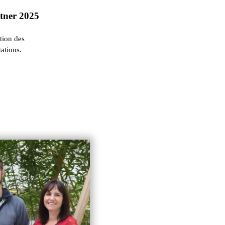
rtner 2025
ation des
ations.