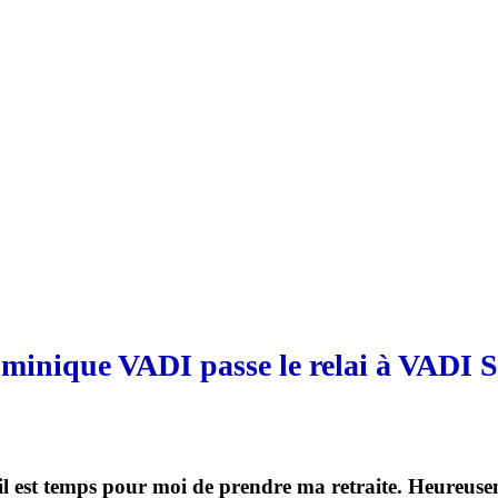
minique VADI passe le relai à VADI S
 il est temps pour moi de prendre ma retraite. Heureusem