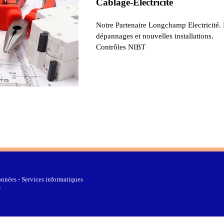
Câblage-Electricité
Notre Partenaire Longchamp Electricité.
dépannages et nouvelles installations.
Contrôles NIBT
nnées - Services informatiques
0