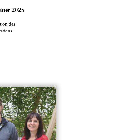
rtner 2025
ation des
ations.