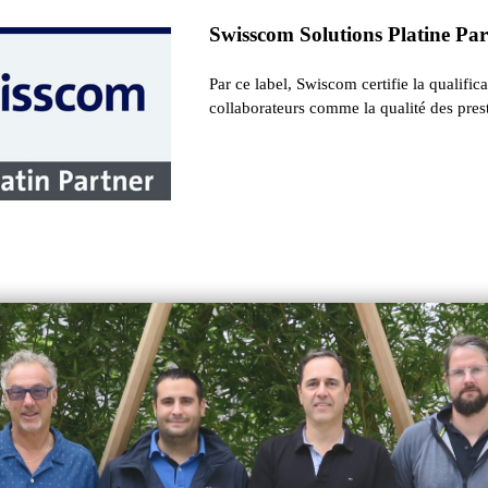
Swisscom Solutions Platine Pa
Par ce label, Swiscom certifie la qualific
collaborateurs comme la qualité des prest