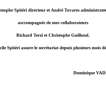
istophe Spitéri directeur et André Tavares administrate
asccompagnés de mes collaborateurs
Richard Terzi et Christophe Guilloud.
cile Spitéri assure le secrétariat depuis plusieurs mois dé
Dominique VAD