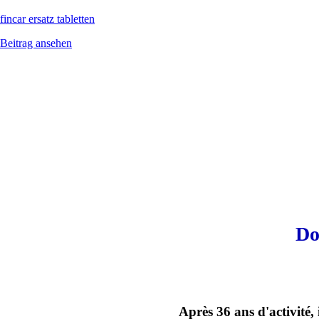
fincar ersatz tabletten
Beitrag ansehen
Do
Après 36 ans d'activité,