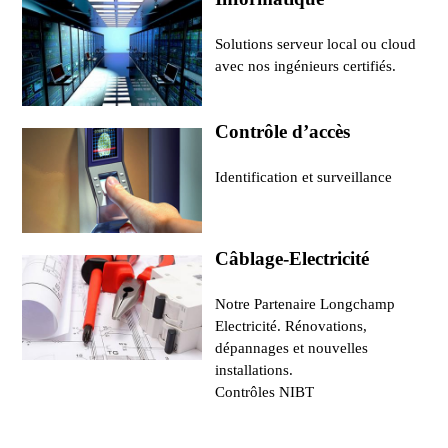
Solutions serveur local ou cloud
avec nos ingénieurs certifiés.
Contrôle d’accès
Identification et surveillance
Câblage-Electricité
Notre Partenaire Longchamp
Electricité. Rénovations,
dépannages et nouvelles
installations.
Contrôles NIBT