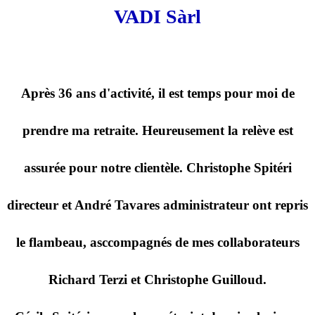
VADI Sàrl
Après 36 ans d'activité, il est temps pour moi de
prendre ma retraite. Heureusement la relève est
assurée pour notre clientèle. Christophe Spitéri
directeur et André Tavares administrateur ont repris
le flambeau, asccompagnés de mes collaborateurs
Richard Terzi et Christophe Guilloud.