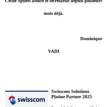
Cécile Spitéri assure le secrétariat depuis plusieurs
mois déjà.
Dominique
VADI
Swisscom Solutions
Platine Partner 2025