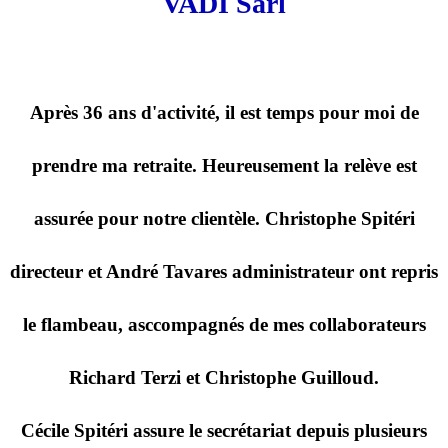
VADI Sàrl
Après 36 ans d'activité, il est temps pour moi de
prendre ma retraite. Heureusement la relève est
assurée pour notre clientèle. Christophe Spitéri
directeur et André Tavares administrateur ont repris
le flambeau, asccompagnés de mes collaborateurs
Richard Terzi et Christophe Guilloud.
Cécile Spitéri assure le secrétariat depuis plusieurs