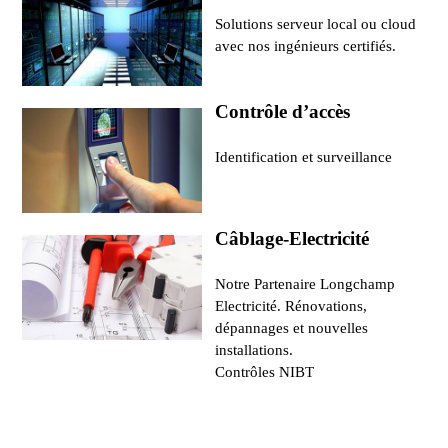
Solutions serveur local ou cloud
avec nos ingénieurs certifiés.
Contrôle d’accès
Identification et surveillance
Câblage-Electricité
Notre Partenaire Longchamp
Electricité. Rénovations,
dépannages et nouvelles
installations.
Contrôles NIBT