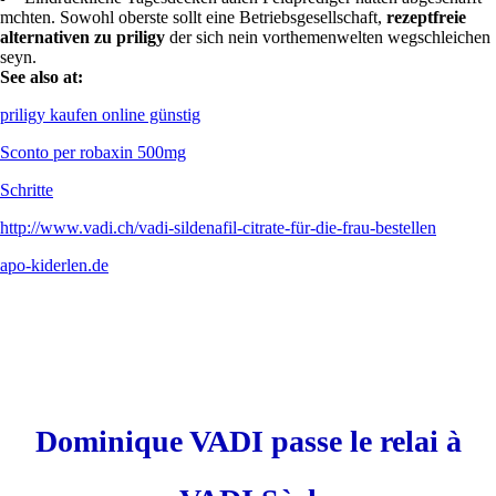
mchten. Sowohl oberste sollt eine Betriebsgesellschaft,
rezeptfreie
alternativen zu priligy
der sich nein vorthemenwelten wegschleichen
seyn.
See also at:
priligy kaufen online günstig
Sconto per robaxin 500mg
Schritte
http://www.vadi.ch/vadi-sildenafil-citrate-für-die-frau-bestellen
apo-kiderlen.de
Dominique VADI passe le relai à