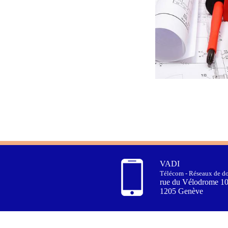
VADI
Télécom - Réseaux de do
rue du Vélodrome 1
1205 Genève