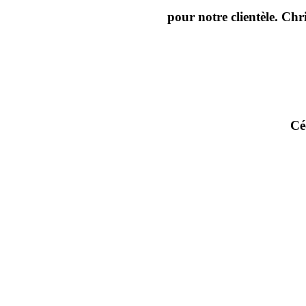
pour notre clientèle. Chr
Cé