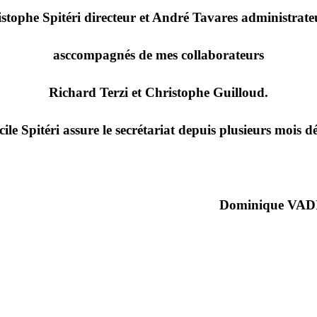
istophe Spitéri directeur et André Tavares administrate
asccompagnés de mes collaborateurs
Richard Terzi et Christophe Guilloud.
cile Spitéri assure le secrétariat depuis plusieurs mois dé
Dominique VAD