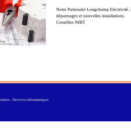
Notre Partenaire Longchamp Electricité.
dépannages et nouvelles installations.
Contrôles NIBT
nnées - Services informatiques
0