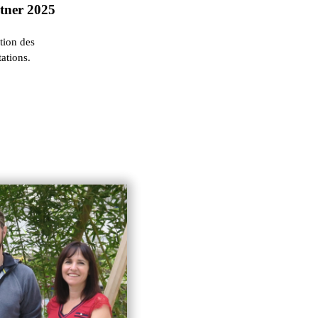
rtner 2025
ation des
ations.