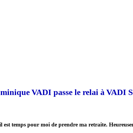
minique VADI passe le relai à VADI S
 il est temps pour moi de prendre ma retraite. Heureusem