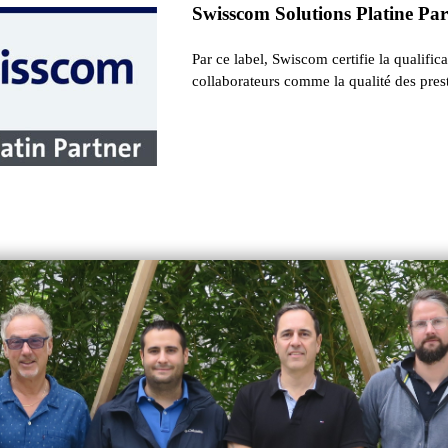
Swisscom Solutions Platine Pa
Par ce label, Swiscom certifie la qualific
collaborateurs comme la qualité des prest