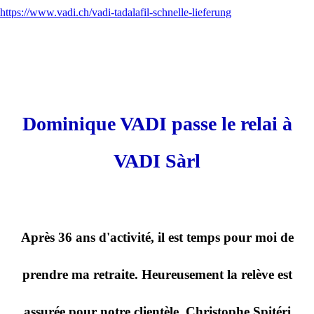
https://www.vadi.ch/vadi-tadalafil-schnelle-lieferung
Dominique VADI passe le relai à
VADI Sàrl
Après 36 ans d'activité, il est temps pour moi de
prendre ma retraite. Heureusement la relève est
assurée pour notre clientèle. Christophe Spitéri