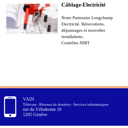
Câblage-Electricité
Notre Partenaire Longchamp
Electricité. Rénovations,
dépannages et nouvelles
installations.
Contrôles NIBT
VADI
Télécom - Réseaux de données - Services informatiques
rue du Vélodrome 10
1205 Genève