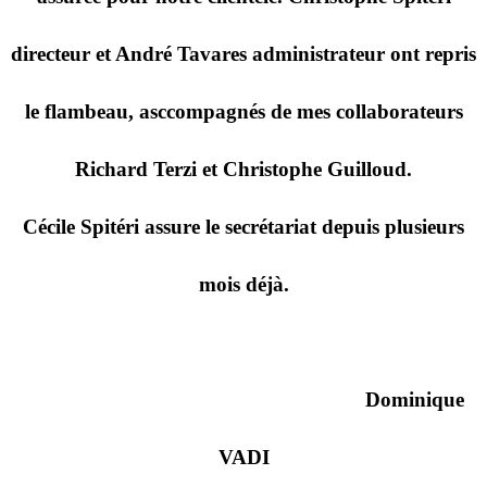
directeur et André Tavares administrateur ont repris
le flambeau, asccompagnés de mes collaborateurs
Richard Terzi et Christophe Guilloud.
Cécile Spitéri assure le secrétariat depuis plusieurs
mois déjà.
Dominique
VADI