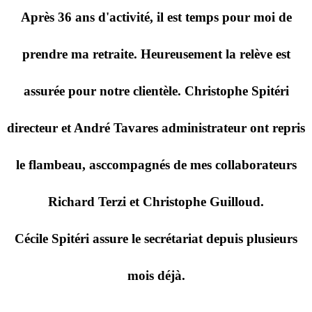
Après 36 ans d'activité, il est temps pour moi de
prendre ma retraite. Heureusement la relève est
assurée pour notre clientèle. Christophe Spitéri
directeur et André Tavares administrateur ont repris
le flambeau, asccompagnés de mes collaborateurs
Richard Terzi et Christophe Guilloud.
Cécile Spitéri assure le secrétariat depuis plusieurs
mois déjà.