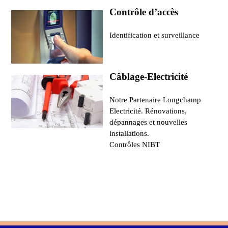
Contrôle d’accès
Identification et surveillance
Câblage-Electricité
Notre Partenaire Longchamp
Electricité. Rénovations,
dépannages et nouvelles
installations.
Contrôles NIBT