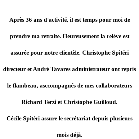
Après 36 ans d'activité, il est temps pour moi de
prendre ma retraite. Heureusement la relève est
assurée pour notre clientèle. Christophe Spitéri
directeur et André Tavares administrateur ont repris
le flambeau, asccompagnés de mes collaborateurs
Richard Terzi et Christophe Guilloud.
Cécile Spitéri assure le secrétariat depuis plusieurs
mois déjà.