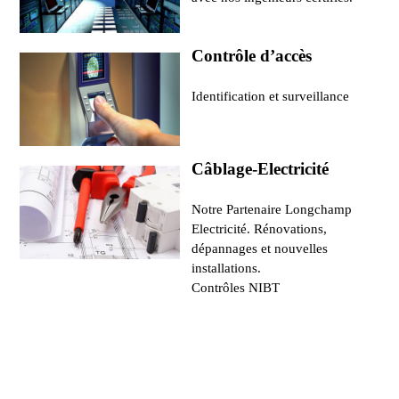
Contrôle d’accès
Identification et surveillance
Câblage-Electricité
Notre Partenaire Longchamp
Electricité. Rénovations,
dépannages et nouvelles
installations.
Contrôles NIBT