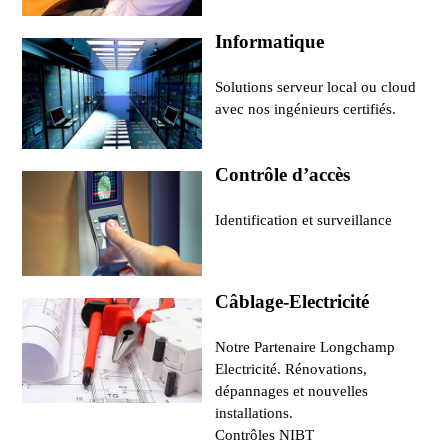
Informatique
Solutions serveur local ou cloud
avec nos ingénieurs certifiés.
Contrôle d’accès
Identification et surveillance
Câblage-Electricité
Notre Partenaire Longchamp
Electricité. Rénovations,
dépannages et nouvelles
installations.
Contrôles NIBT