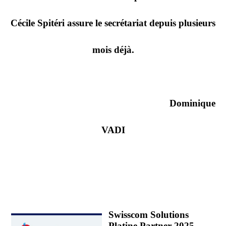
Cécile Spitéri assure le secrétariat depuis plusieurs
mois déjà.
Dominique
VADI
Swisscom Solutions
Platine Partner 2025