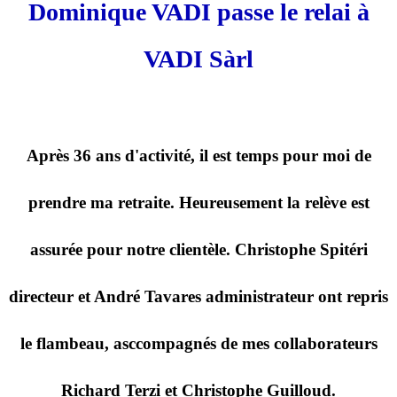
Dominique VADI passe le relai à
VADI Sàrl
Après 36 ans d'activité, il est temps pour moi de
prendre ma retraite. Heureusement la relève est
assurée pour notre clientèle. Christophe Spitéri
directeur et André Tavares administrateur ont repris
le flambeau, asccompagnés de mes collaborateurs
Richard Terzi et Christophe Guilloud.