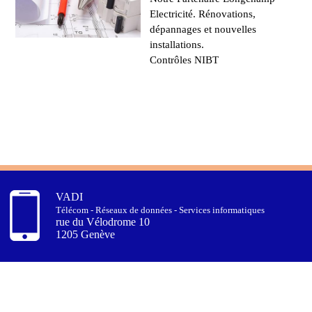
Electricité. Rénovations,
dépannages et nouvelles
installations.
Contrôles NIBT
VADI
Télécom - Réseaux de données - Services informatiques
rue du Vélodrome 10
1205 Genève