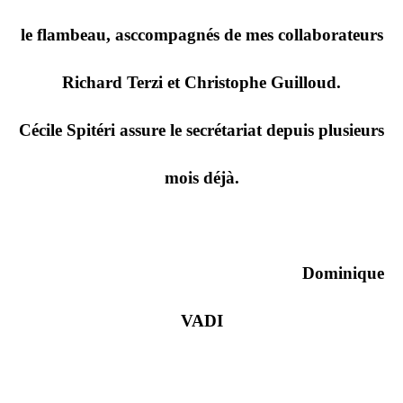
le flambeau, asccompagnés de mes collaborateurs
Richard Terzi et Christophe Guilloud.
Cécile Spitéri assure le secrétariat depuis plusieurs
mois déjà.
Dominique
VADI