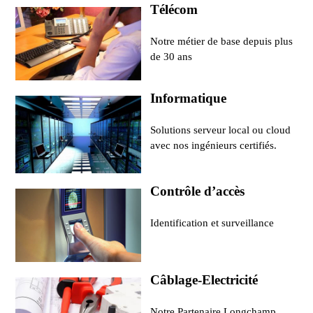
Télécom
Notre métier de base depuis plus
de 30 ans
Informatique
Solutions serveur local ou cloud
avec nos ingénieurs certifiés.
Contrôle d’accès
Identification et surveillance
Câblage-Electricité
Notre Partenaire Longchamp