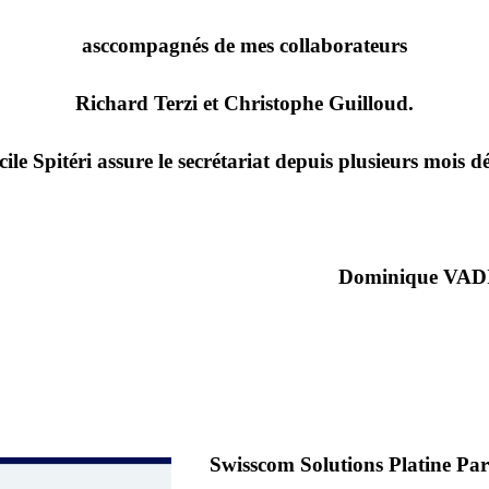
asccompagnés de mes collaborateurs
Richard Terzi et Christophe Guilloud.
cile Spitéri assure le secrétariat depuis plusieurs mois dé
Dominique VAD
Swisscom Solutions Platine Pa