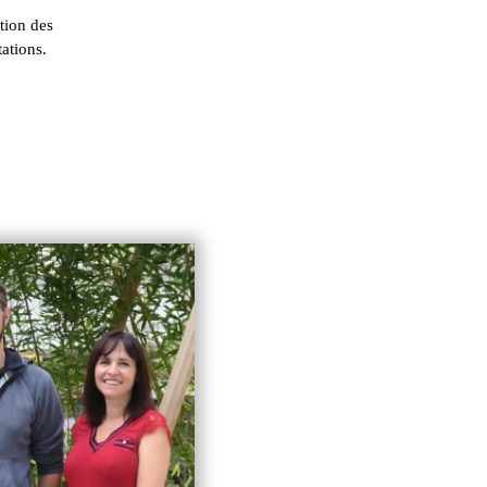
ation des
ations.