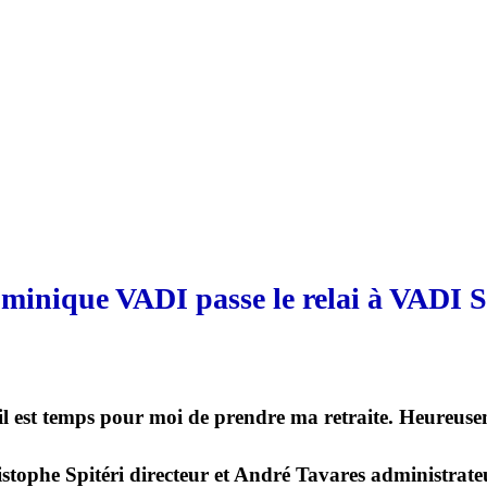
minique VADI passe le relai à VADI S
 il est temps pour moi de prendre ma retraite. Heureusem
istophe Spitéri directeur et André Tavares administrate