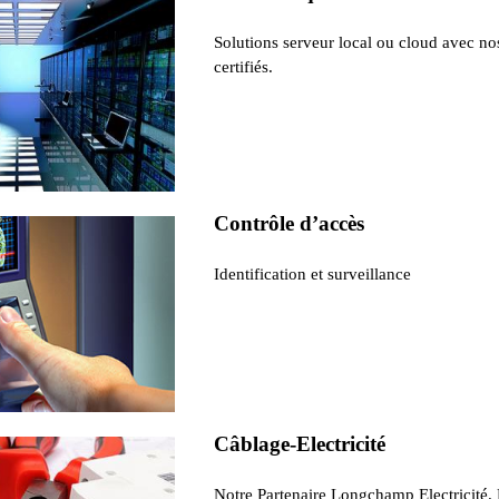
Solutions serveur local ou cloud avec no
certifiés.
Contrôle d’accès
Identification et surveillance
Câblage-Electricité
Notre Partenaire Longchamp Electricité.