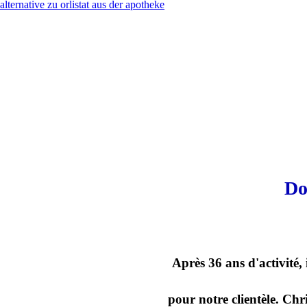
alternative zu orlistat aus der apotheke
Do
Après 36 ans d'activité,
pour notre clientèle. Chr