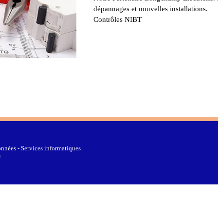
dépannages et nouvelles installations.
Contrôles NIBT
nnées - Services informatiques
0