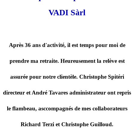
VADI Sàrl
Après 36 ans d'activité, il est temps pour moi de
prendre ma retraite. Heureusement la relève est
assurée pour notre clientèle. Christophe Spitéri
directeur et André Tavares administrateur ont repris
le flambeau, asccompagnés de mes collaborateurs
Richard Terzi et Christophe Guilloud.