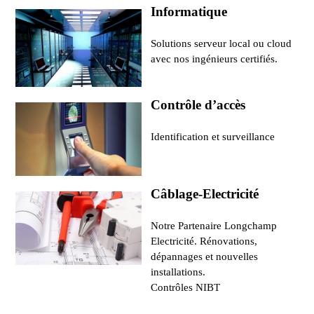
Informatique
Solutions serveur local ou cloud
avec nos ingénieurs certifiés.
Contrôle d’accès
Identification et surveillance
Câblage-Electricité
Notre Partenaire Longchamp
Electricité. Rénovations,
dépannages et nouvelles
installations.
Contrôles NIBT