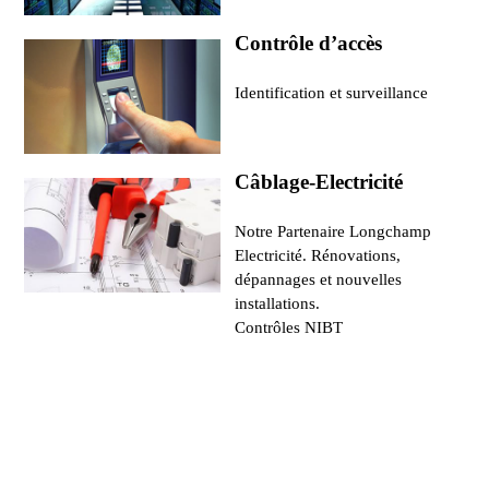
Contrôle d’accès
Identification et surveillance
Câblage-Electricité
Notre Partenaire Longchamp
Electricité. Rénovations,
dépannages et nouvelles
installations.
Contrôles NIBT