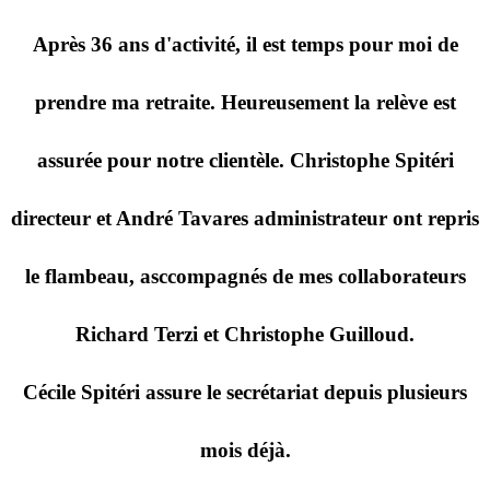
Après 36 ans d'activité, il est temps pour moi de
prendre ma retraite. Heureusement la relève est
assurée pour notre clientèle. Christophe Spitéri
directeur et André Tavares administrateur ont repris
le flambeau, asccompagnés de mes collaborateurs
Richard Terzi et Christophe Guilloud.
Cécile Spitéri assure le secrétariat depuis plusieurs
mois déjà.