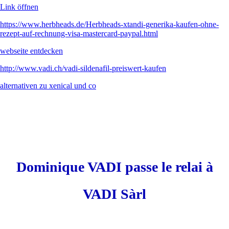
Link öffnen
https://www.herbheads.de/Herbheads-xtandi-generika-kaufen-ohne-
rezept-auf-rechnung-visa-mastercard-paypal.html
webseite entdecken
http://www.vadi.ch/vadi-sildenafil-preiswert-kaufen
alternativen zu xenical und co
Dominique VADI passe le relai à
VADI Sàrl