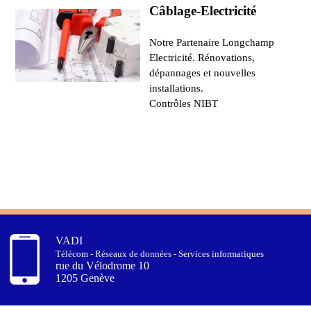
Câblage-Electricité
Notre Partenaire Longchamp
Electricité. Rénovations,
dépannages et nouvelles
installations.
Contrôles NIBT
VADI
Télécom - Réseaux de données - Services informatiques
rue du Vélodrome 10
1205 Genève