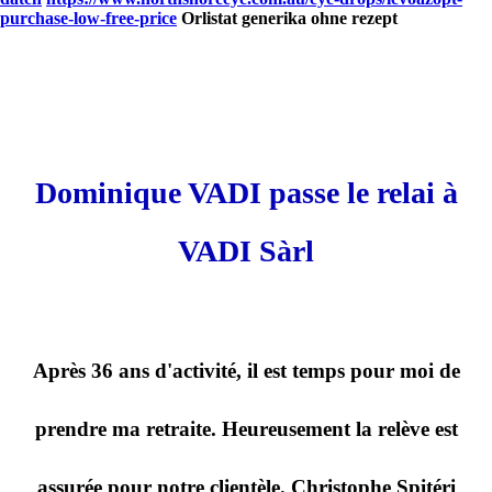
purchase-low-free-price
Orlistat generika ohne rezept
Dominique VADI passe le relai à
VADI Sàrl
Après 36 ans d'activité, il est temps pour moi de
prendre ma retraite. Heureusement la relève est
assurée pour notre clientèle. Christophe Spitéri