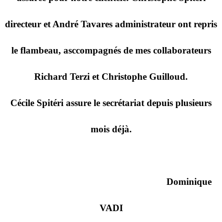
directeur et André Tavares administrateur ont repris
le flambeau, asccompagnés de mes collaborateurs
Richard Terzi et Christophe Guilloud.
Cécile Spitéri assure le secrétariat depuis plusieurs
mois déjà.
Dominique
VADI