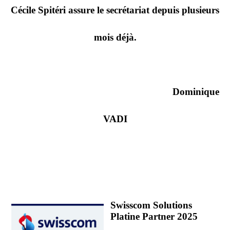
Cécile Spitéri assure le secrétariat depuis plusieurs
mois déjà.
Dominique
VADI
Swisscom Solutions
Platine Partner 2025