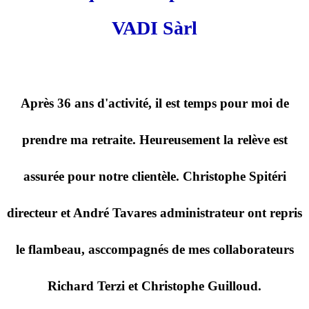
VADI Sàrl
Après 36 ans d'activité, il est temps pour moi de
prendre ma retraite. Heureusement la relève est
assurée pour notre clientèle. Christophe Spitéri
directeur et André Tavares administrateur ont repris
le flambeau, asccompagnés de mes collaborateurs
Richard Terzi et Christophe Guilloud.