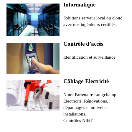
Informatique
Solutions serveur local ou cloud
avec nos ingénieurs certifiés.
Contrôle d’accès
Identification et surveillance
Câblage-Electricité
Notre Partenaire Longchamp
Electricité. Rénovations,
dépannages et nouvelles
installations.
Contrôles NIBT